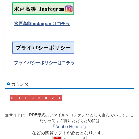
水戸高特Instagramはコチラ
プライバシーポリシーはコチラ
カウンタ
0
1
1
9
3
0
2
1
当サイトは，PDF形式のファイルをコンテンツとして含んでいます。し
たがって，ご覧いただくためには
「Adobe Reader」
などの閲覧ソフトが必要となります。