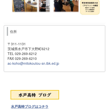
住所
〒311-1131
茨城県水戸市下大野町6212
TEL 029-269-6212
FAX 029-269-6210
ac-koho@mitokoutou-sn.ibk.ed.jp
水戸高特ブログはコチラ