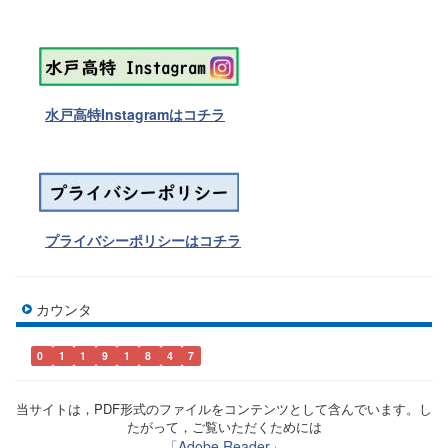
水戸高特Instagramはコチラ
プライバシーポリシーはコチラ
カウンタ
0
1
1
9
1
8
4
7
当サイトは，PDF形式のファイルをコンテンツとして含んでいます。し
たがって，ご覧いただくためには
「Adobe Reader」